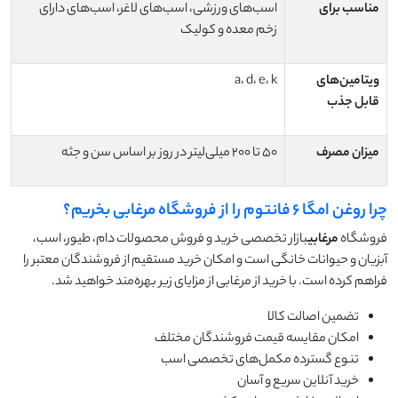
مناسب برای
اسب‌های ورزشی، اسب‌های لاغر، اسب‌های دارای
زخم معده و کولیک
ویتامین‌های
a، d، e، k
قابل جذب
میزان مصرف
۵۰ تا ۲۰۰ میلی‌لیتر در روز بر اساس سن و جثه
چرا روغن امگا ۶ فانتوم را از فروشگاه مرغابی بخریم؟
فروشگاه
مرغابی
بازار تخصصی خرید و فروش محصولات دام، طیور، اسب،
آبزیان و حیوانات خانگی است و امکان خرید مستقیم از فروشندگان معتبر را
فراهم کرده است. با خرید از مرغابی از مزایای زیر بهره‌مند خواهید شد.
تضمین اصالت کالا
امکان مقایسه قیمت فروشندگان مختلف
تنوع گسترده مکمل‌های تخصصی اسب
خرید آنلاین سریع و آسان