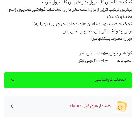
بهترین ترکیب انرژی زا برای اسب های دارای مشکلات گوارشی همچون زخم 
اسب بالغ		100-200 میلی لیتر
خدمات کارشناسی
هشدار های قبل معامله