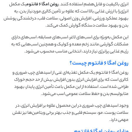
انرژی باکیفیت و قابل‌هضم استفاده کنند.
روغن امگا
۶
فانتوم
یک مکمل
انرژی‌زا با ارزش غذایی بالا است که علاوه بر تأمین کالری موردنیاز بدن، به
بهبود عملکرد ورزشی، افزایش وزن اصولی، سلامت قلب، درخشندگی پوشش
بدن و بهبود سلامت دستگاه گوارش کمک می‌کند.
این مکمل به‌ویژه برای اسب‌های لاغر، اسب‌های مسابقه، اسب‌های دارای
مشکلات گوارشی مانند زخم معده و کولیک و همچنین اسب‌هایی که به
رژیم غذایی پرانرژی نیاز دارند، انتخابی مناسب محسوب می‌شود.
روغن امگا ۶ فانتوم چیست؟
روغن امگا ۶ فانتوم یک مکمل تغذیه‌ای غنی از اسیدهای چرب ضروری و
کالری است که برای افزایش انرژی بدون افزایش بیش از حد حجم خوراک
طراحی شده است. استفاده از این مکمل باعث تأمین انرژی پایدار، بهبود
متابولیسم بدن و حفظ سلامت عمومی اسب می‌شود.
وجود اسیدهای چرب ضروری در این محصول علاوه بر افزایش انرژی، در
سلامت پوست، مو، سیستم قلبی و جذب بهتر برخی ویتامین‌ها نیز نقش
مهمی دارد.
مزایای روغن امگا ۶ فانتوم