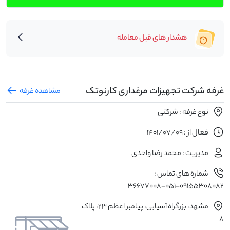
هشدار های قبل معامله
غرفه شرکت تجهیزات مرغداری کارنوتک
مشاهده غرفه
نوع غرفه : شرکتی
فعال از : 1401/07/09
مدیریت : محمد رضا واحدی
شماره های تماس :
09155308082-۰۵۱-۳۶۶۷۷۰۰۸
مشهد، بزرگراه آسیایی، پیامبر اعظم ۲۳، پلاک
8