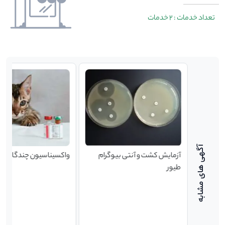
تعداد خدمات : 2 خدمات
 راه اندازی سالن مرغداری
آزمایش کشت و آنتی بیوگرام
واکسیناسیون چندگانه گر
طیور