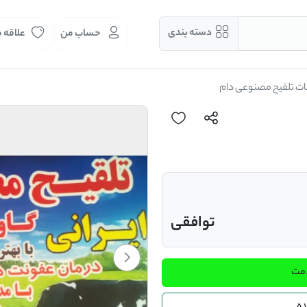
دسته بندی
حساب من
علاقه 
ت تلقیح مصنوعی دام
توافقی
دمت