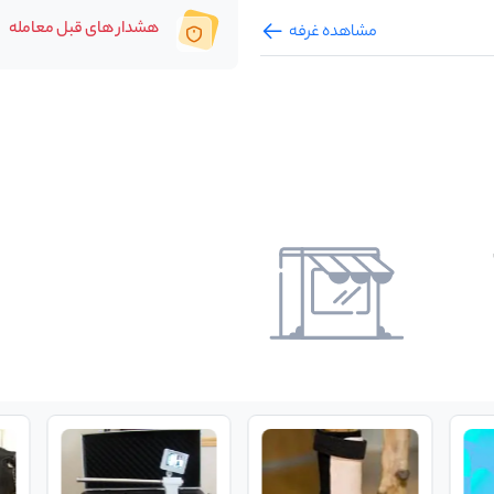
هشدار های قبل معامله
مشاهده غرفه