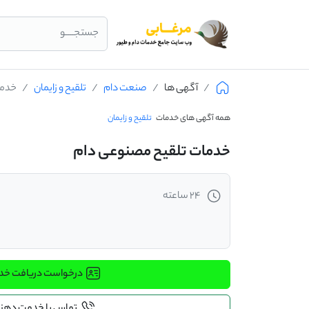
جستجــــو
آگهی ها
صنعت دام
تلقیح و زایمان
خدما
همه آگهی های خدمات
تلقیح و زایمان
خدمات تلقیح مصنوعی دام
24 ساعته
درخواست دریافت خ