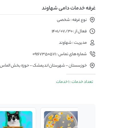
غرفه خدمات دامی شهاوند
نوع غرفه : شخصی
فعال از : 1401/07/30
مدیریت : شهاوند
شماره های تماس : 09167350571
خوزسستان - شهرستان اندیمشک - حوزه بخش الماس
تعداد خدمات : 1 خدمات