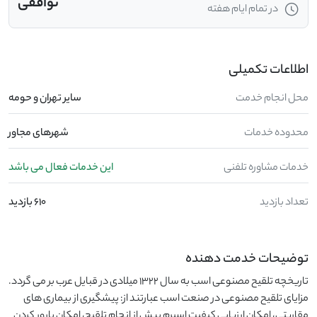
توافقی
در تمام ایام هفته
اطلاعات تکمیلی
محل انجام خدمت
ساير تهران و حومه
محدوده خدمات
شهرهای مجاور
خدمات مشاوره تلفنی
این خدمات فعال می باشد
تعداد بازدید
610 بازدید
توضیحات خدمت دهنده
تاریخچه تلقیح مصنوعی اسب به سال 1322 میلادی در قبایل عرب بر می گردد.
مزایای تلقیح مصنوعی در صنعت اسب عبارتند از: پیشگیری از بیماری های
مقاربتی، امکان ارزیابی کیفیت اسپرم پیش از انجام تلقیح، امکان بارور کردن