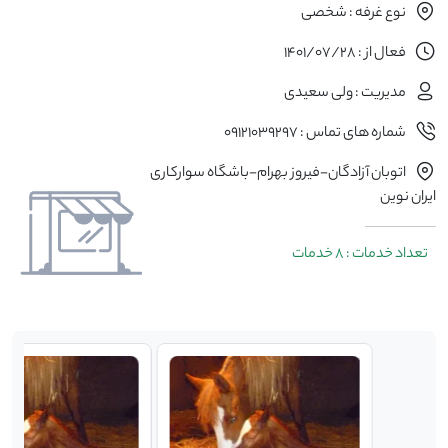
نوع غرفه : شخصی
فعال از : 1401/07/28
مدیریت : ولی سعیدی
شماره های تماس : 09121039297
اتوبان آزادگان-فیروز بهرام-باشگاه سوارکاری
ایران نوین
تعداد خدمات : 8 خدمات