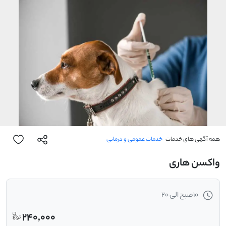
همه آگهی های خدمات
خدمات عمومی و درمانی
واکسن هاری
10صبح الی 20
240,000