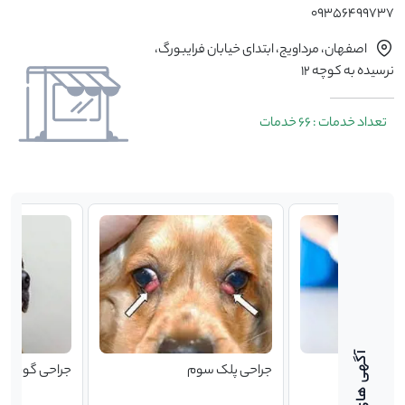
09356499737
اصفهان، مرداویج، ابتدای خیابان فرایبورگ،
نرسیده به کوچه 12
تعداد خدمات : 66 خدمات
جراحی پلک سوم
جراحی گوش