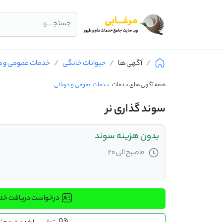
جستجــــو
آگهی ها
حیوانات خانگی
خدمات عمومی و د
همه آگهی های خدمات
خدمات عمومی و درمانی
سوند گذاری نر
بدون هزینه سوند
10صبح الی 20
درخواست دریافت خ