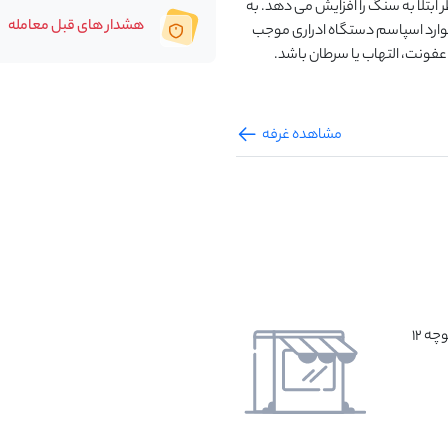
بتلا به سنگ را افزایش می دهد. به
هشدار های قبل معامله
 موارد اسپاسم دستگاه ادراری موجب
عفونت، التهاب یا سرطان باشد.
مشاهده غرفه
ه 12