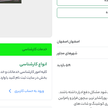
ده
ه
اصفهان اصفهان
خدمات کارشناسی
شهرهای مجاور
انواع کارشناسی
519 بازدید
کلیه امور کارشناسی خدماتات و خدما
بخش در سایت ثبت نام کنید یا وار
ورود به حساب کاربری
ود مشکل دفع ادرار داشته باشند.
رکشایر تریر، بیچون فرایز و پامرانین
ماری کوشینگ و شانت های