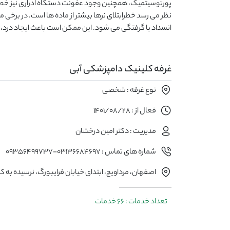
پورتوسیتمیک، همچنین وجود عفونت دستگاه ادراری نیز خطر ا
نظر می رسد خطرابتلای نرها بیشتر از ماده ها است. در برخی
انسداد یا گرفتگی می شود. این ممکن است باعث ایجاد درد، 
غرفه کلینیک دامپزشکی آبی
نوع غرفه : شخصی
فعال از : 1401/08/28
مدیریت : دکتر امین درخشان
شماره های تماس : 03136684697-09356499737
اصفهان، مرداویج، ابتدای خیابان فرایبورگ، نرسیده به کوچ
تعداد خدمات : 66 خدمات