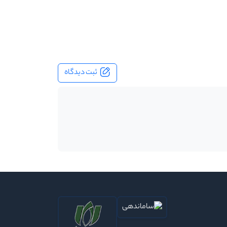
ثبت دیدگاه