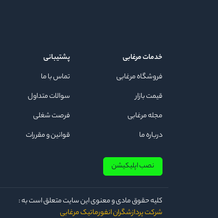
خدمات مرغابی
پشتیبانی
فروشگاه مرغابی
تماس با ما
قیمت بازار
سوالات متداول
مجله مرغابی
فرصت شغلی
درباره ما
قوانین و مقررات
نصب اپلیکیشن
كلیه حقوق مادی و معنوی این سایت متعلق است به :
شرکت پردازشگران انفورماتیک مرغابی