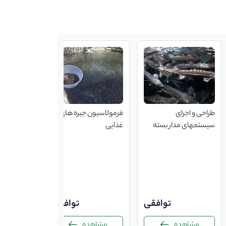
طراحی و اجرای
فرمولاسیون جیره های
سیستمهای مدار بسته
غذایی
پرورش ماهیان خاویاری
توافقی
توافقی
مشاهده
مشاهده