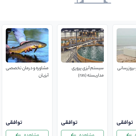
 بروزرسانی
سیستم آبزی پروری
مشاوره و درمان تخصصی
مداربسته (ras)
آبزیان
توافقی
توافقی
توافقی
مشاهده
مشاهده