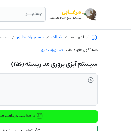
جستجــــو
آگهی ها
شیلات
نصب و راه اندازی
سیستم آ
همه آگهی های خدمات
نصب و راه اندازی
سیستم آبزی پروری مداربسته (ras)
درخواست دریافت خ