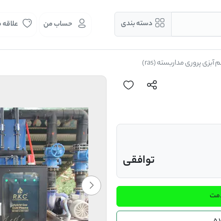
دسته بندی
حساب من
علاقه 
بزی پروری مداربسته (ras)
توافقی
دمت