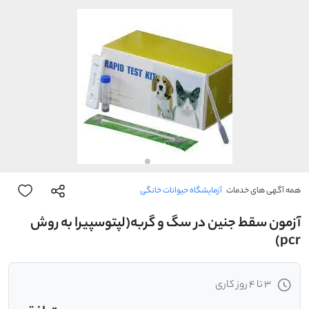
همه آگهی های خدمات
آزمایشگاه حیوانات خانگی
آزمون سقط جنین در سگ و گربه(لپتوسپیرا به روش
pcr)
3 تا 4 روز کاری