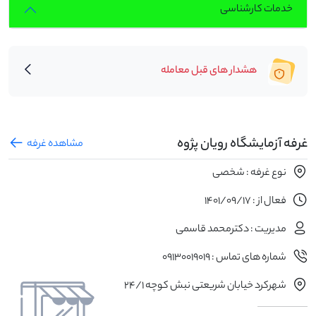
خدمات کارشناسی
هشدار های قبل معامله
غرفه آزمایشگاه رویان پژوه
مشاهده غرفه
نوع غرفه : شخصی
فعال از : 1401/09/17
مدیریت : دکترمحمد قاسمی
شماره های تماس : 09130019019
شهرکرد خیابان شریعتی نبش کوچه 24/1