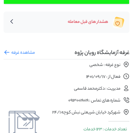
هشدار های قبل معامله
غرفه آزمایشگاه رویان پژوه
مشاهده غرفه
نوع غرفه : شخصی
فعال از : 1401/09/17
مدیریت : دکترمحمد قاسمی
شماره های تماس : 09130019019
شهرکرد خیابان شریعتی نبش کوچه 24/1
تعداد خدمات : 123 خدمات