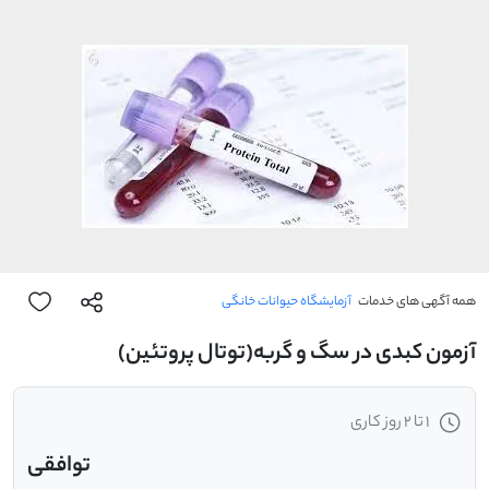
همه آگهی های خدمات
آزمایشگاه حیوانات خانگی
آزمون کبدی در سگ و گربه(توتال پروتئین)
1 تا 2 روز کاری
توافقی