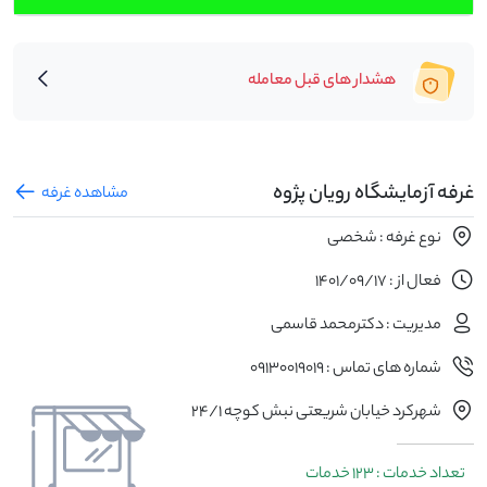
هشدار های قبل معامله
غرفه آزمایشگاه رویان پژوه
مشاهده غرفه
نوع غرفه : شخصی
فعال از : 1401/09/17
مدیریت : دکترمحمد قاسمی
شماره های تماس : 09130019019
شهرکرد خیابان شریعتی نبش کوچه 24/1
تعداد خدمات : 123 خدمات