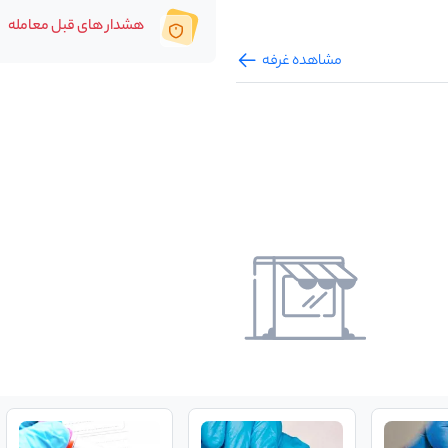
هشدار های قبل معامله
مشاهده غرفه