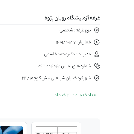
غرفه آزمایشگاه رویان پژوه
نوع غرفه : شخصی
فعال از : 1401/09/17
مدیریت : دکترمحمد قاسمی
شماره های تماس : 09130019019
شهرکرد خیابان شریعتی نبش کوچه 24/1
تعداد خدمات : 123 خدمات