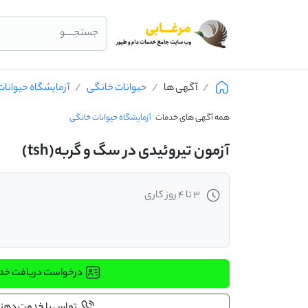
جستجــــو
آگهی ها
حیوانات خانگی
آزمایشگاه حیوانا
همه آگهی های خدمات
آزمایشگاه حیوانات خانگی
آزمون تیروئیدی در سگ و گربه(tsh)
3 تا 4 روز کاری
درخواست دریافت خ