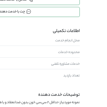
تماس با خدمت دهن
چت با خدمت دهند
اطلاعات تکمیلی
محل انجام خدمت
محدوده خدمات
خدمات مشاوره تلفنی
تعداد بازدید
توضیحات خدمت دهنده
نمونه موردنیاز: حداقل 2 سی‌سی خون بدون ضدانعقاد و یا همراه با edta