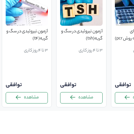
‌های
آزمون تیروئیدی در سگ و
آزمون تیروئیدی در سگ و
وش pcr)
گربه(tsh)
گربه(t4)
3 تا 4 روز کاری
3 تا 4 روز کاری
توافقی
توافقی
توافقی
مشاهده
مشاهده