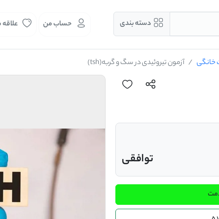
دسته بندی
حساب من
علاقه 
ت خانگی
آزمون تیروئیدی در سگ و گربه(tsh)
توافقی
دمت