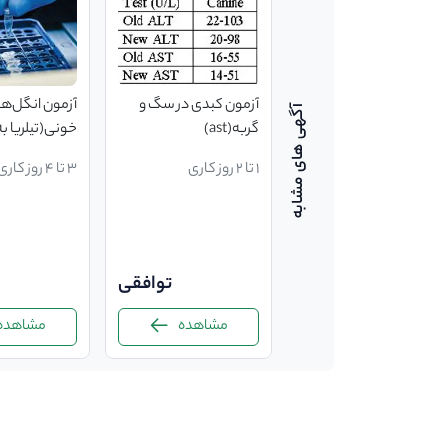
آزمون کبدی در سگ و
آزمون کبدی در سگ و
آزمون انگل‌‌‌‌
گربه(تری گلسرید)
گربه(ast)
خونی(تیلریا به ر
1 تا 2 روز کاری
1 تا 2 روز کاری
3 تا 4 روز کاری
توافقی
توافقی
مشاهده
مشاهده
مشاهده
-