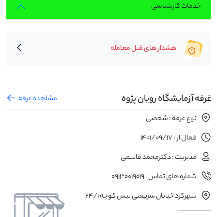
خدمات کارشناسی
هشدار های قبل معامله
غرفه آزمایشگاه رویان پژوه
مشاهده غرفه
نوع غرفه : شخصی
فعال از : 1401/09/17
مدیریت : دکترمحمد قاسمی
شماره های تماس : 09130019019
شهرکرد خیابان شریعتی نبش کوچه 24/1