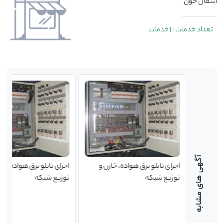
انتقال خون
تعداد خدمات : 1 خدمات
ازن و
اجرای تابلو برق هواده، خازن و
اجرای تابلو برق هواده، خا
توزیع شبکه
توزیع شبکه