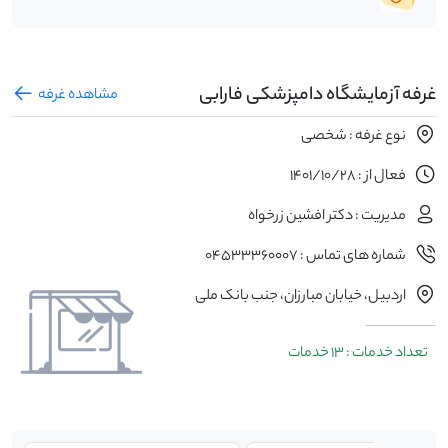
غرفه آزمایشگاه دامپزشکی فارابی
مشاهده غرفه
نوع غرفه : شخصی
فعال از : 1401/10/28
مدیریت : دکتر افشین زرخواه
شماره های تماس : 04533360007
اردبیل، خیابان مبارزان، جنب بانک ملی
تعداد خدمات : 13 خدمات