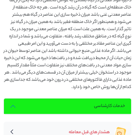
ذخیره مواد معدنی در گیاه بستگی به عوامل مختلفی دارد که یکی از آن‌ها
خاک منطقه‌ای است که گیاه در آن رشد کرده است . هر چه خاک منطقه از
عناصر معدنی غنی باشد میزان ذخیره سازی این عناصر در گیاه هم بیشتر
می‌شود و همینطور اگر خاک منطقه فقیر باشد به همین میزان در گیاه نیز
تاثیر گذار است. به همین علت است که میزان عناصر معدنی موجود در یک
نوع گیاه که در مناطق مختلف رشد یافته ، متفاوت می‌باشد و شما در اندازه
گیری این عناصر مقادیر مختلفی را به دست می‌آورید و این امر طبیعی
می‌باشد. اگر ماده غذایی منبع حیوانی داشته باشد این عناصر توسط حیوان در
زمان حیات آن از محیط دریافت شده و در بافت‌ها ذخیره می‌شود که این ذخیره
سازی مواد معدنی در بافت‌های مختلف نیز متفاوت است مثلاً مقدار کلسیم
موجود در استخوان خیلی بیشتر از میزان آن در قسمت‌های دیگر می‌باشد . هر
ماده غذایی دارای فاکتورهای مختلفی در درون خود می‌باشد که جداسازی هر
کدام از آن‌ها روش خاص خود را دارد.
خدمات کارشناسی
هشدار های قبل معامله