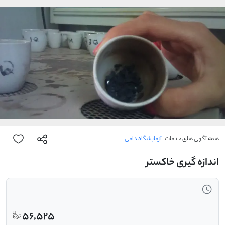
همه آگهی های خدمات
آزمایشگاه دامی
اندازه گیری خاکستر
56,525