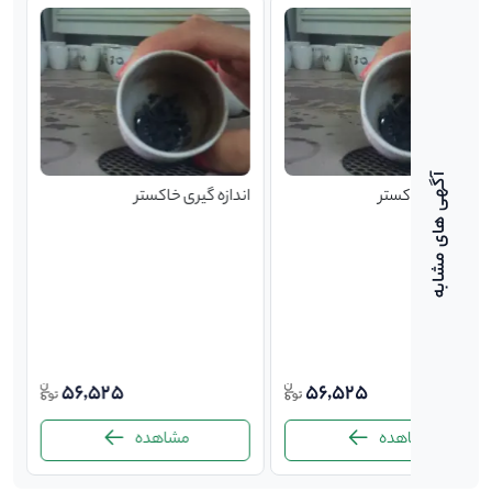
ندازه گیری خاکستر
اندازه گیری خاکستر
56,525
56,525
مشاهده
مشاهده