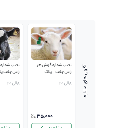
نصب شماره گوش هر
نصب شماره گوش هر
نصب شماره گ
راس جفت پلاک – گاو و
راس جفت – پلاک
راس جفت پلاک 
گاومیش شتر
گوسفند
گاومیش شتر
8الی 20
8الی 20
8الی 20
0
35,000
67,000