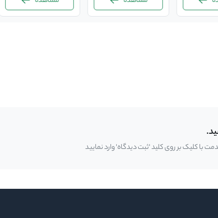
مشاهده
مشاهده
ید.
 با کلیک بر روی کلید 'ثبت دیدگاه' وارد نمایید