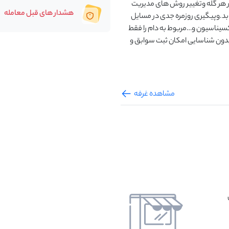
ر هر گله وتغییر روش های مدیریت
هشدار های قبل معامله
ابد.وپیگیری روزمره جدی در مسایل
اکسیناسیون و…مربوط به دام را فقط
.بدون شناسایی امکان ثبت سوابق و
مشاهده غرفه