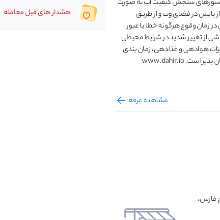
ز سنسورهای سنجش کیفیت آب به صورت
هشدار های قبل معامله
 از پایش در فضای وب و از طریق
در زمان وقوع هرگونه خطا یا عبور
 ناشی از تغییر شدید در شرایط محیطی
زات هوادهی و غذادهی، زمان بندی
. www.dahir.io
مشاهده غرفه
ج فارس،