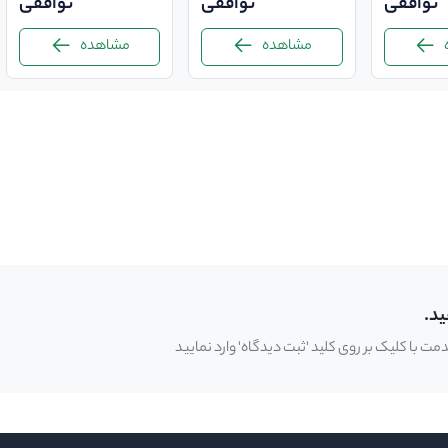
توافقی
توافقی
توافقی
مشاهده
مشاهده
ید.
 با کلیک بر روی کلید 'ثبت دیدگاه' وارد نمایید