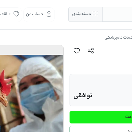
دسته بندی
حساب من
علاقه 
مات دامپزشکی
توافقی
دمت