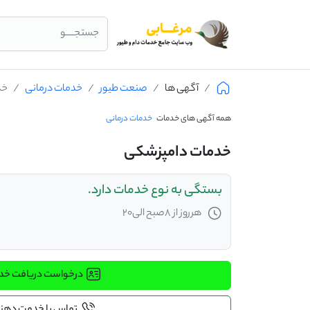
جستجــــو
آگهی ها
صنعت طیور
خدمات درمانی
خد
همه آگهی های خدمات
خدمات درمانی
خدمات دامپزشکی
بستگی به نوع خدمات دارد.
هرروز از 8صبح الی20
درخواست دریافت خ