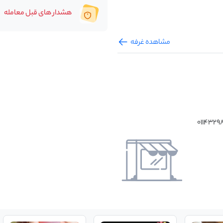
هشدار های قبل معامله
مشاهده غرفه