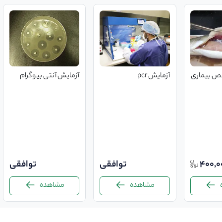
ص بیماری
آزمایش pcr
آزمایش آنتی بیوگرام
400,0
توافقی
توافقی
مشاهده
مشاهده