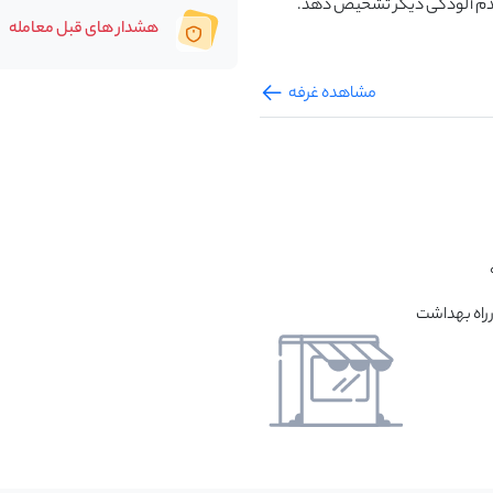
 عدم آلودگی دیگر تشخیص دهد.
هشدار های قبل معامله
مشاهده غرفه
رراه بهداشت