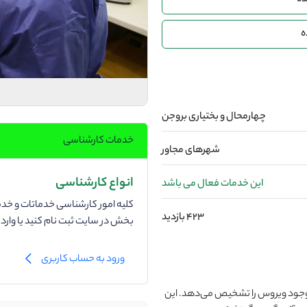
ده
ه
چهارمحال و بختیاری بروجن
خدمات کارشناسی
شهرهای مجاور
انواع کارشناسی
این خدمات فعال می باشد
کلیه امور کارشناسی خدماتات و خدما
423 بازدید
بخش در سایت ثبت نام کنید یا وار
ورود به حساب کاربری
، وجود ویروس را تشخیص می‌دهد. این