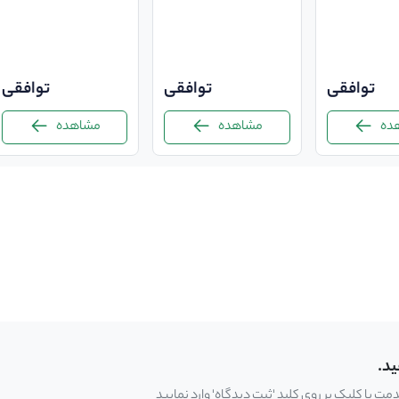
توافقی
توافقی
توافقی
مشاهده
مشاهده
ید.
 با کلیک بر روی کلید 'ثبت دیدگاه' وارد نمایید