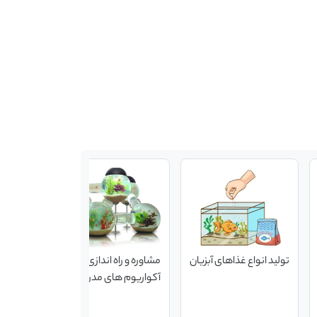
تولید انواع غذاهای آبزیان
مشاوره و راه اندازی
تهیه و فرو
آکواریوم های مدرن،
مکمل های آ
کلاسیک و حرفه ای
پروبیوتیک 
آمینه های م