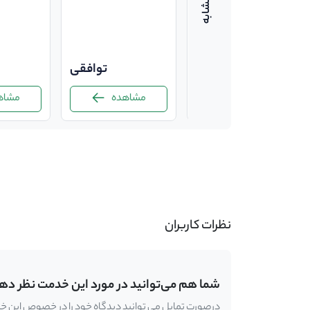
توافقی
توافقی
مشاهده
مشاهده
مشاهده
-
نظرات کاربران
شما هم می‌توانید در مورد این خدمت نظر ده
درصورت تمایل می توانید دیدگاه خود را در خصوص این خدمت