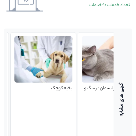
تعداد خدمات : 9 خدمات
ن در سگ و
بخیه کوچک
بخیه بزرگ