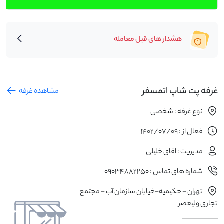
هشدار های قبل معامله
غرفه پت شاپ اتمسفر
مشاهده غرفه
نوع غرفه : شخصی
فعال از : 1402/07/09
مدیریت : اقای خلیلی
شماره های تماس : 09034882250
تهران - حکیمیه-خیابان سازمان آب - مجتمع
تجاری ولیعصر