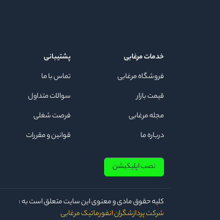
خدمات مرغابی
پشتیبانی
فروشگاه مرغابی
تماس با ما
قیمت بازار
سوالات متداول
مجله مرغابی
فرصت شغلی
درباره ما
قوانین و مقررات
نصب اپلیکیشن
كلیه حقوق مادی و معنوی این سایت متعلق است به :
شرکت پردازشگران انفورماتیک مرغابی