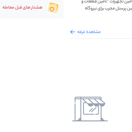
امین تجهیزات *تامین قطعات و
هشدار های قبل معامله
ن پرسنل مجرب برای نیروگاه
مشاهده غرفه