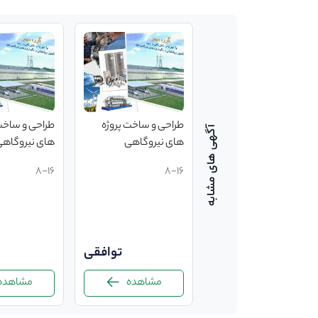
طراحی و ساخت پروژه
طراحی و ساخت
های نیروگاهی
های نیروگاه
8-16
8-16
توافقی
مشاهده
مشاهده