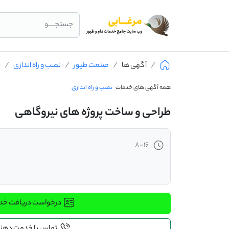
جستجــــو
آگهی ها
صنعت طیور
نصب و راه اندازی
ط
همه آگهی های خدمات
نصب و راه اندازی
طراحی و ساخت پروژه های نیروگاهی
8-16
درخواست دریافت خ