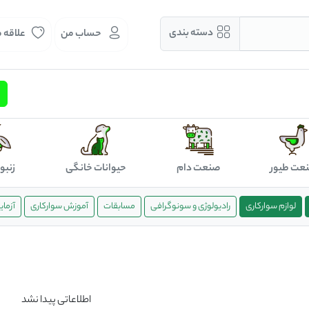
دسته بندی
حساب من
علاقه 
عت طیور
صنعت دام
حیوانات خانگی
زنبو
لوازم سوارکاری
رادیولوژی و سونوگرافی
مسابقات
آموزش سوارکاری
آزما
اطلاعاتی پیدا نشد