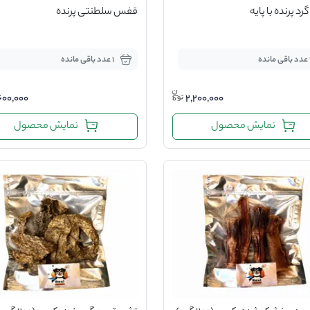
 پرنده با پایه
قفس سلطنتی پرنده
مانده
1 عدد باقی مانده
600,000
2,200,000
نمایش محصول
نمایش محصول