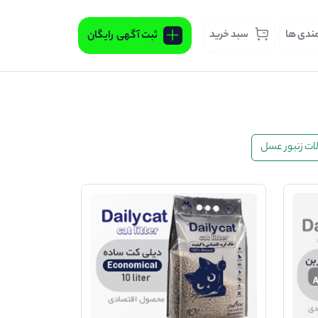
مندی ها
سبد خرید
ثبت آگهی
رایگان
ت زنبور عسل