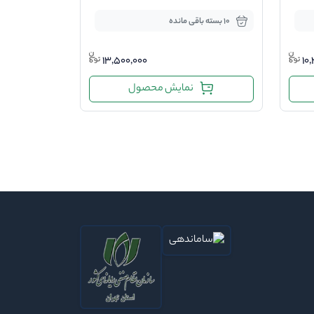
10 بسته باقی مانده
13,500,000
10
نمایش محصول