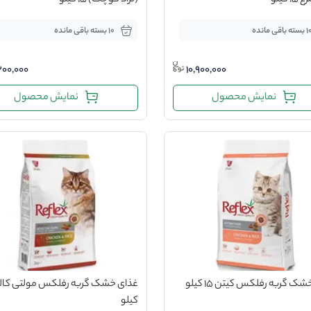
 کیلو
(نژاد کوچک) 15 کیلو
سته باقی مانده
10 بسته باقی مانده
,200,000
10,900,000
نمایش محصول
نمایش محصول
ک گربه رفلکس کیتن 15 کیلو
کیلو