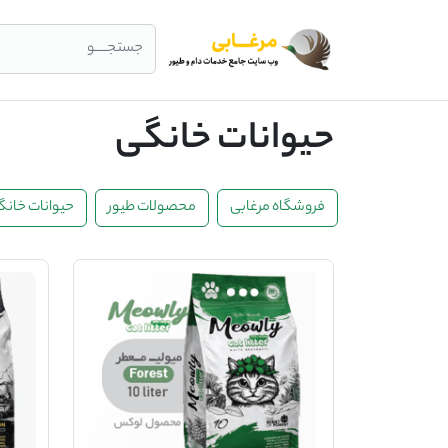
جستجــــو
حیوانات خانگی
فروشگاه مرغابی
محصولات طیور
حیوانات خانگ