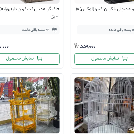
خاک گربه میولی با کربن اکتیو (لوکس) 10
لیتری
سته باقی مانده
24 بسته باقی مانده
0,000
559,000
نمایش محصول
نمایش محصول