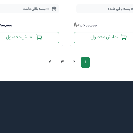
سته باقی مانده
10 بسته باقی مانده
,200,000
10,200,000
نمایش محصول
نمایش محصول
4
3
2
1