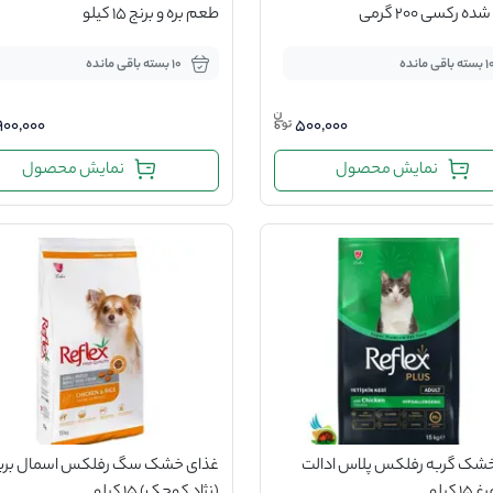
رکسی 200 گرمی
طعم بره و برنج 15 کیلو
سته باقی مانده
10 بسته باقی مانده
,900,000
500,000
نمایش محصول
نمایش محصول
شک گربه رفلکس پلاس ادالت
غذای خشک سگ رفلکس اسمال بری