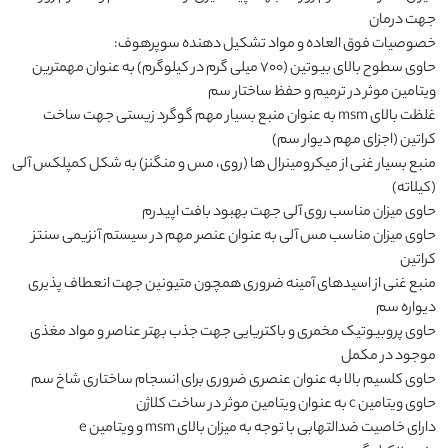
حاوی سطوح بالای بیوتین (700 میلی گرم در کیلوگرم) به عنوان مهمترین 
غلظت بالای msm به عنوان منبع بسیار مهم گوگرد زیستی جهت ساخت 
منبع بسیار غنی از میکرومینرال ها (روی، مس و منگنز) به شکل کمپلکس آلی 
حاوی میزان مناسب مس آلی به عنوان عنصر مهم در سیستم آنزیمی سنتز 
منبع غنی از اسیدهای آمینه ضروری همچون متیونین جهت انعطاف پذیری 
حاوی پروبیوتیک مخمری و باکتریایی جهت جذب بهتر عناصر و مواد مغذی 