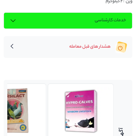
وزن  : 2 کیلوگرم
خدمات کارشناسی
هشدار های قبل معامله