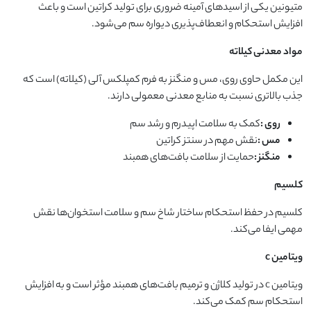
متیونین یکی از اسیدهای آمینه ضروری برای تولید کراتین است و باعث
افزایش استحکام و انعطاف‌پذیری دیواره سم می‌شود.
مواد معدنی کیلاته
این مکمل حاوی روی، مس و منگنز به فرم کمپلکس آلی (کیلاته) است که
جذب بالاتری نسبت به منابع معدنی معمولی دارند.
روی
:
کمک به سلامت اپیدرم و رشد سم
مس
:
نقش مهم در سنتز کراتین
منگنز
:
حمایت از سلامت بافت‌های همبند
کلسیم
کلسیم در حفظ استحکام ساختار شاخ سم و سلامت استخوان‌ها نقش
مهمی ایفا می‌کند.
ویتامین
c
ویتامین c در تولید کلاژن و ترمیم بافت‌های همبند مؤثر است و به افزایش
استحکام سم کمک می‌کند.