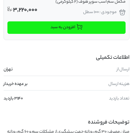
مکمل سم اسب سوپر هوف (2 کیلوگرمی)
3,220,000
موجودی : 100 سطل
افزودن به سبد
اطلاعات تکمیلی
ارسال از
تهران
هزینه ارسال
بر عهده خریدار
تعداد بازدید
3140 بازدید
توضیحات فروشنده
میزان مصرف: 30 گرم روزانه جهت پیشگیری از مشکلات سم و 60 گرم روزانه 