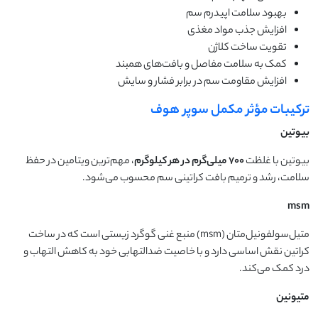
بهبود سلامت اپیدرم سم
افزایش جذب مواد مغذی
تقویت ساخت کلاژن
کمک به سلامت مفاصل و بافت‌های همبند
افزایش مقاومت سم در برابر فشار و سایش
ترکیبات مؤثر مکمل سوپر هوف
بیوتین
بیوتین با غلظت
۷۰۰
میلی‌گرم در هر کیلوگرم
، مهم‌ترین ویتامین در حفظ
سلامت، رشد و ترمیم بافت کراتینی سم محسوب می‌شود.
msm
متیل‌سولفونیل‌متان (msm) منبع غنی گوگرد زیستی است که در ساخت
کراتین نقش اساسی دارد و با خاصیت ضدالتهابی خود به کاهش التهاب و
درد کمک می‌کند.
متیونین