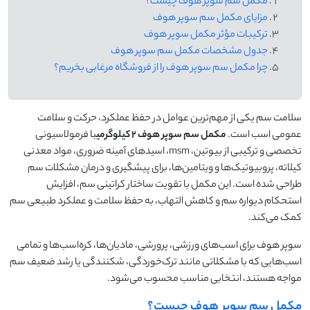
مکمل سم سوپر هوف چیست؟
مزایای مکمل سم سوپر هوف
ترکیبات مؤثر مکمل سوپر هوف
جدول مشخصات مکمل سم سوپر هوف
چرا مکمل سم سوپر هوف را از فروشگاه مرغابی بخریم؟
سلامت سم یکی از مهم‌ترین عوامل در حفظ عملکرد، حرکت و سلامت
عمومی اسب است.
مکمل سم سوپر هوف
۲
کیلوگرمی
با فرمولاسیونی
تخصصی و ترکیبی از بیوتین، msm، اسیدهای آمینه ضروری، مواد معدنی
کیلاته، پروبیوتیک‌ها و ویتامین‌ها، برای پیشگیری و درمان مشکلات سم
طراحی شده است. این مکمل با تقویت ساختار کراتینی سم، افزایش
استحکام دیواره سم و کاهش التهاب، به حفظ سلامت و عملکرد طبیعی سم
کمک می‌کند.
سوپر هوف برای اسب‌های ورزشی، پرورشی، مادیان‌ها، کره‌اسب‌ها و تمامی
اسب‌هایی که با مشکلاتی مانند ترک‌خوردگی، شکنندگی یا رشد ضعیف سم
مواجه هستند، انتخابی مناسب محسوب می‌شود.
مکمل سم سوپر هوف چیست؟