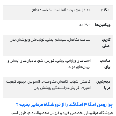
امگا
۳
حداقل ۵۰ درصد آلفا لینولنیک اسید (ala)
ویتامین‌ها
a، d3، e
کاربرد
سلامت مفاصل، سیستم ایمنی، تولیدمثل و پوشش بدن
اصلی
مناسب
اسب‌های ورزشی، پرشی، کورس، شو، مادیان‌های آبستن و
برای
نریان‌های مولد
مهم‌ترین
کاهش التهاب، کاهش مقاومت به انسولین، بهبود کیفیت
مزایا
اسپرم، افزایش درخشندگی پوشش بدن
چرا روغن امگا ۳ امگاگلد را از فروشگاه مرغابی بخریم؟
فروشگاه
مرغابی
بازار تخصصی خرید و فروش محصولات دام، طیور، اسب،