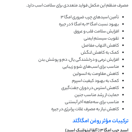
مصرف منظم این مکمل فواید متعددی برای سلامت اسب دارد.
تأمین اسیدهای چرب ضروری امگا ۳
بهبود نسبت امگا ۳ به امگا ۶ در جیره
افزایش سلامت قلب و عروق
تقویت سیستم ایمنی
کاهش التهاب مفاصل
کمک به کاهش لنگش
افزایش نرمی و درخشندگی یال، دم و پوشش بدن
مناسب برای اسب‌های شو و زیبایی
کاهش مقاومت به انسولین
کمک به بهبود کیفیت اسپرم
کاهش استرس در دوران جفت‌گیری
حمایت از رشد مناسب جنین
مناسب برای سه‌ماهه آخر آبستنی
کاهش نیاز به مصرف غلات پرانرژی در جیره
ترکیبات مؤثر روغن امگاگلد
اسید چرب امگا
۳ (
آلفا لینولنیک اسید)