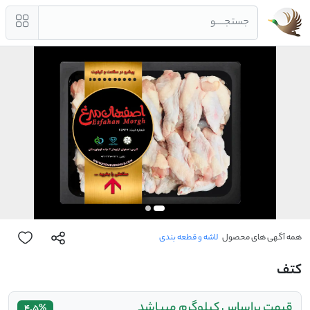
جستجــــو
همه آگهی های محصول
لاشه و قطعه بندی
کتف
قیمت براساس کیلوگرم میباشد
4.5%