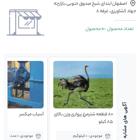
اصفهان ابتدای شیخ صدوق جنوبی،بازارچه
جهاد کشاورزی، غرفه 8
تعداد محصول : 10 محصول
جوجه یکروزه گوشتی کاب ۳۹
۸۰ قطعه شترمرغ پرواری وزن بالای
آسیاب میکسر
۸۵ کیلو
موجودی : 0 کیلوگرم
موجودی : 1 عدد