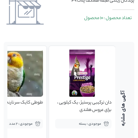
پرندگان زینتی طبقه همکف پلاک 49
تعداد محصول : 10 محصول
دان ترکیبی پرستیژ ، یک کیلویی ،
طوطی کایک سر نارنجی
برای عروس هلندی
موجودی : بسته
موجودی : 2 عدد