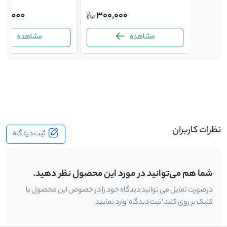
000,000
300,000
200,
مشاهده
مشاهده
-
نظرات کاربران
ثبت دیدگاه
شما هم می‌توانید در مورد این محصول نظر دهید.
درصورت تمایل می توانید دیدگاه خود را در خصوص این محصول با
کلیک بر روی کلید 'ثبت دیدگاه' وارد نمایید