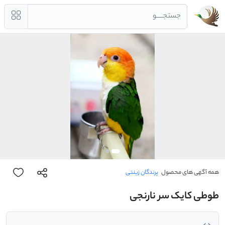
جستجــــو
همه آگهی های محصول
پرندگان زینتی
طوطی کایک سر نارنجی