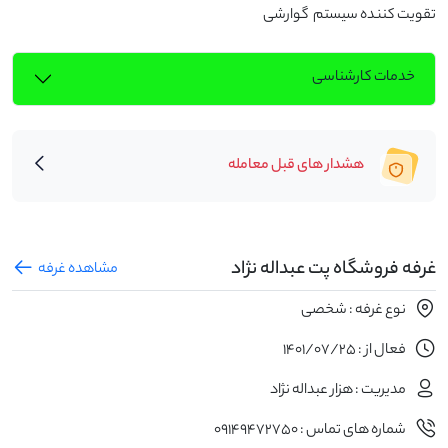
تقویت کننده سیستم  گوارشی
خدمات کارشناسی
هشدار های قبل معامله
غرفه فروشگاه پت عبداله نژاد
مشاهده غرفه
نوع غرفه : شخصی
فعال از : 1401/07/25
مدیریت : هزار عبداله نژاد
شماره های تماس : ۰۹۱۴۹۴۷۲۷۵۰