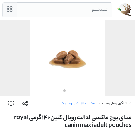
جستجــــو
همه آگهی های محصول
مکمل، افزودنی و خوراک
غذای پوچ ماکسی ادالت رویال کنین140 گرمی royal
canin maxi adult pouches