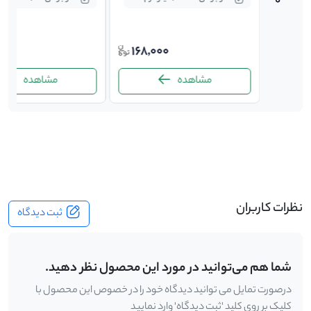
00
168,000
45,0
مشاهده
مشاهده
-
نظرات کاربران
ثبت دیدگاه
شما هم می‌توانید در مورد این محصول نظر دهید.
درصورت تمایل می توانید دیدگاه خود را در خصوص این محصول با
کلیک بر روی کلید 'ثبت دیدگاه' وارد نمایید