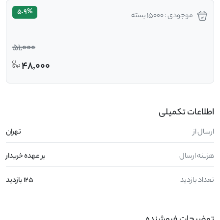
5.9%
موجودی : 15000 بسته
51,000
48,000
اطلاعات تکمیلی
ارسال از
تهران
هزینه ارسال
بر عهده خریدار
تعداد بازدید
125 بازدید
توضیحات فروشنده