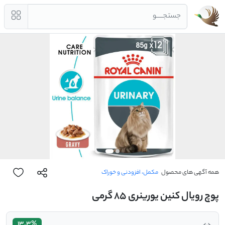
جستجــــو
همه آگهی های محصول
مکمل، افزودنی و خوراک
پوچ رویال کنین یورینری 85 گرمی
13.3%