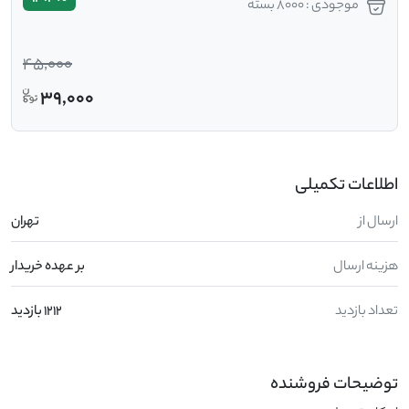
موجودی : 8000 بسته
45,000
39,000
اطلاعات تکمیلی
ارسال از
تهران
هزینه ارسال
بر عهده خریدار
تعداد بازدید
1212 بازدید
توضیحات فروشنده