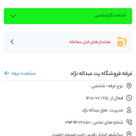
خدمات کارشناسی
هشدار های قبل معامله
غرفه فروشگاه پت عبداله نژاد
مشاهده غرفه
نوع غرفه : شخصی
فعال از : 1401/07/25
مدیریت : هزار عبداله نژاد
شماره های تماس : ۰۹۱۴۹۴۷۲۷۵۰
پیرانشهر خیابان قدس جنب مسجد حضرت