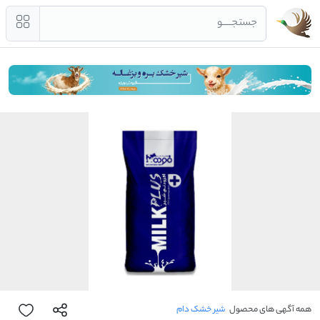
جستجــــو
همه آگهی های محصول
شیر خشک دام