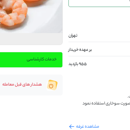
تهران
بر عهده خریدار
خدمات کارشناسی
955 بازدید
هشدار های قبل معامله
مشاهده غرفه