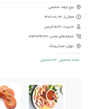
نوع غرفه : شخصی
فعال از : 1401/08/02
مدیریت : خانم کریمی
شماره های تماس : ۰۲۱۲۲۰۳۴۸۳۱
تهران-میدان ونک
تعداد محصول : 32 محصول