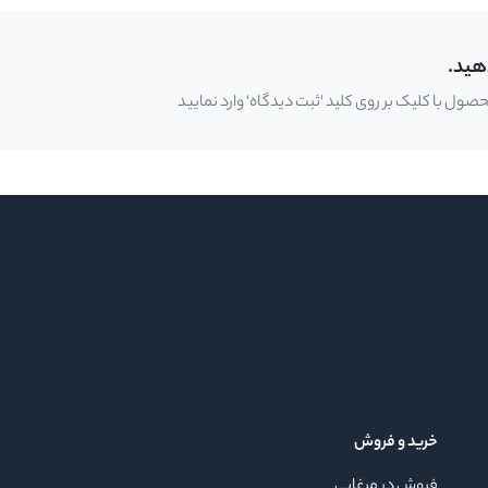
هید.
ل با کلیک بر روی کلید 'ثبت دیدگاه' وارد نمایید
خرید و فروش
فروش در مرغابی