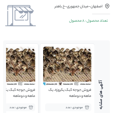
اصفهان-میدان جمهوری-خ باهنر
تعداد محصول : 8 محصول
، یک
فروش جوجه کبک یکروزه، یک
فروش جوجه کبک یکروزه
ماهه و دوماهه
ماهه و دوماهه
موجودی : عدد
موجودی : عدد