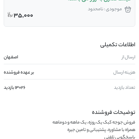
موجودی : نامحدود
35,000
اطلاعات تکمیلی
ارسال از
اصفهان
هزینه ارسال
بر عهده فروشنده
تعداد بازدید
13026 بازدید
توضیحات فروشنده
پاسخگویی تلفنی