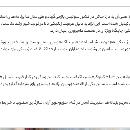
اصلی آن به دره سانن در کشور سوئیس بازمی‌گردد و طی سال‌ها برنامه‌های اصلاح
ی تبدیل شده است. این نژاد به دلیل ظرفیت ژنتیکی بالا در تولید شیر، رشد مناسب، 
 جایگاه ویژه‌ای در صنعت دامپروری جهان دارد.
بزهای سانن عرضه‌شده توسط فروشگاه مرغابی دارای خلوص ژنتیکی ۱۰۰ درصد، شناسنامه معتبر، پلاک هویتی رسمی و سوابق مشخص پرو
مناسب تأمین می‌شوند تا دامداران بتوانند از حداکثر ظرفیت ژنتیکی برای تولید 
بز سانن اصیل در شرایط تغذیه و مدیریت مناسب قادر است روزانه بین ۳ تا ۵ کیلوگرم شیر باکیفیت تولید کند. این ویژگی در کنار ضریب تب
شده است تا سانن یکی از اقتصادی‌ترین نژادهای شیری برای سرمایه‌گذاری در د
رشد سریع بزغاله‌ها، مدیریت آسان در گله، خلق‌وخوی آرام، سازگاری مطلوب با شرایط