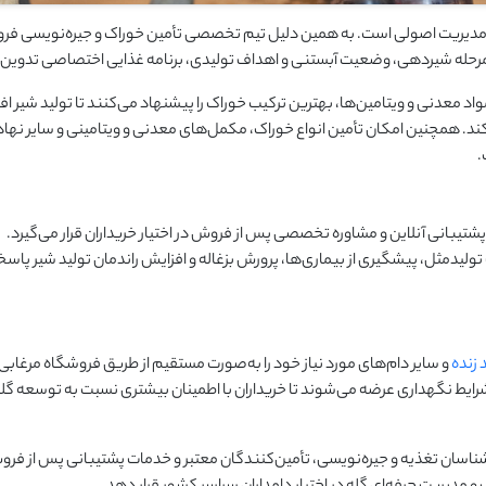
می و مدیریت اصولی است. به همین دلیل تیم تخصصی تأمین خوراک و جیره‌نویسی فر
زن، مرحله شیردهی، وضعیت آبستنی و اهداف تولیدی، برنامه غذایی اختصاصی تدوین 
اد معدنی و ویتامین‌ها، بهترین ترکیب خوراک را پیشنهاد می‌کنند تا تولید شیر ا
کند. همچنین امکان تأمین انواع خوراک، مکمل‌های معدنی و ویتامینی و سایر نها
.
تیبانی آنلاین و مشاوره تخصصی پس از فروش در اختیار خریداران قرار می‌گیرد.
لیدمثل، پیشگیری از بیماری‌ها، پرورش بزغاله و افزایش راندمان تولید شیر پا
 زنده
و سایر دام‌های مورد نیاز خود را به‌صورت مستقیم از طریق فروشگاه مرغابی
ایط نگهداری عرضه می‌شوند تا خریداران با اطمینان بیشتری نسبت به توسعه گله
شناسان تغذیه و جیره‌نویسی، تأمین‌کنندگان معتبر و خدمات پشتیبانی پس از فر