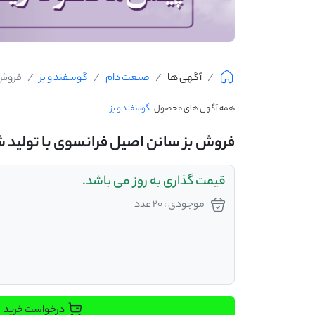
آگهی ها
صنعت دام
گوسفند و بز
فروش بز
همه آگهی های محصول
گوسفند و بز
فروش بز سانن اصیل فرانسوی با تولید شیر 5-3 کیلو
قیمت گذاری به روز می باشد.
موجودی : 20 عدد
درخواست خرید