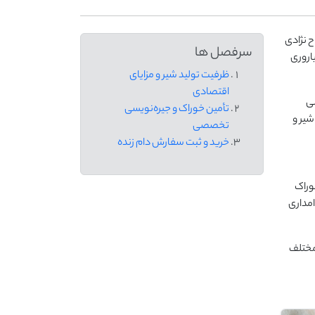
 نژادی
سرفصل ها
باروری
ظرفیت تولید شیر و مزایای
اقتصادی
رشی
تأمین خوراک و جیره‌نویسی
شیر و
تخصصی
خرید و ثبت سفارش دام زنده
دیل خوراک
امداری
 مختلف