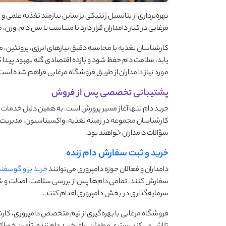
بهره‌برداری از پتانسیل ژنتیکی بز سانن نیازمند تغذیه عل
مرغابی در کنار دامداران قرار دارد تا متناسب با سن دام، و
کارشناسان تغذیه با محاسبه دقیق نیازهای انرژی، پروتئین، مو
یابد، سلامت دام حفظ شود و بازده اقتصادی گله بهبود پیدا 
مورد نیاز دامداران از طریق فروشگاه مرغابی فراهم شده است
پشتیبانی تخصصی پس از فروش
خرید دام تنها آغاز مسیر پرورش است. به همین دلیل خدمات پش
کارشناسان مجموعه در زمینه تغذیه، واکسیناسیون، مدیریت تو
سؤالات دامداران خواهند بود.
خرید و ثبت سفارش دام زنده
دامداران و فعالان حوزه دامپروری می‌توانند
خرید بز و گوسفند
سفارش کنند. تمامی دام‌ها پس از بررسی سلامت، اصالت و شر
سرمایه‌گذاری در بخش دامپروری اقدام کنند.
فروشگاه مرغابی با بهره‌گیری از تیم متخصص دامپروری، کار