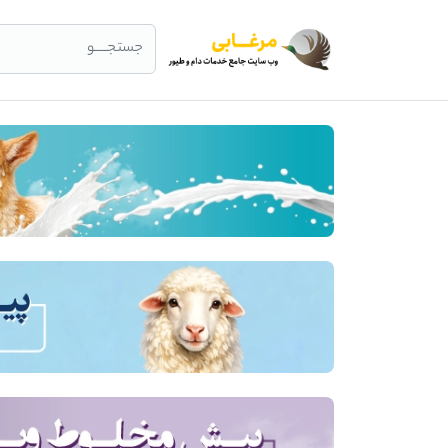
جستجــــو