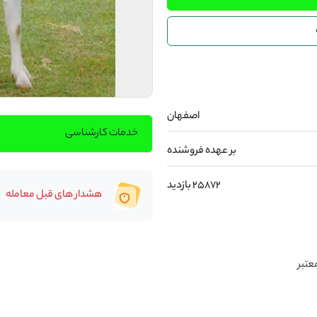
اصفهان
خدمات کارشناسی
بر عهده فروشنده
25872 بازدید
هشدار های قبل معامله