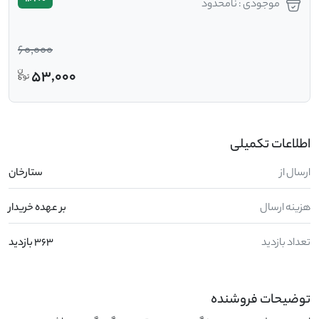
موجودی : نامحدود
60,000
53,000
اطلاعات تکمیلی
ارسال از
ستارخان
هزینه ارسال
بر عهده خریدار
تعداد بازدید
363 بازدید
توضیحات فروشنده