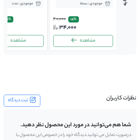
موجودی : بسته
موجودی : عدد
40,000
60,000
17.1%
15%
000
34,000
53,
مشاهده
مشاهده
-
نظرات کاربران
ثبت دیدگاه
شما هم می‌توانید در مورد این محصول نظر دهید.
درصورت تمایل می توانید دیدگاه خود را در خصوص این محصول با