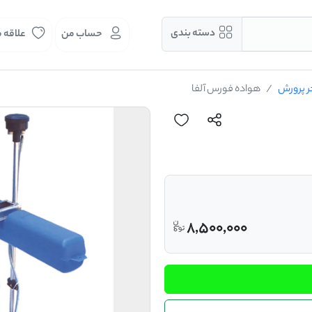
دسته بندی
حساب من
علاقه 
ر پرورش
هواده فورس آلفا
8,500,000