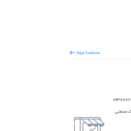
مشاهده غرفه
بل_شهرک صنعتی