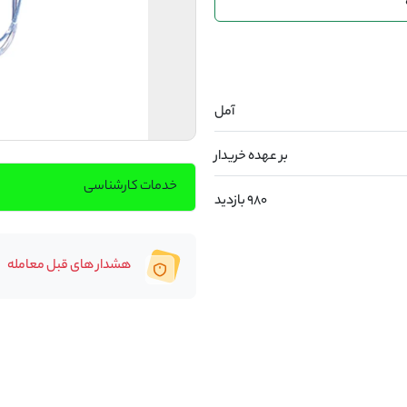
آمل
بر عهده خریدار
خدمات کارشناسی
980 بازدید
هشدار های قبل معامله