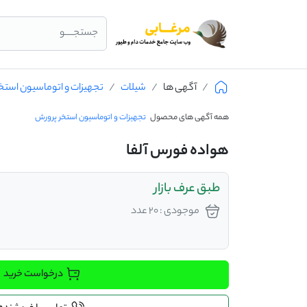
جستجــــو
آگهی ها
شیلات
تجهیزات و اتوماسیون استخ
همه آگهی های محصول
تجهیزات و اتوماسیون استخر پرورش
هواده فورس آلفا
طبق عرف بازار
موجودی : 20 عدد
درخواست خرید