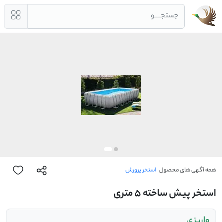
جستجــــو
همه آگهی های محصول
استخر پرورش
استخر پیش ساخته 5 متری
واریزی