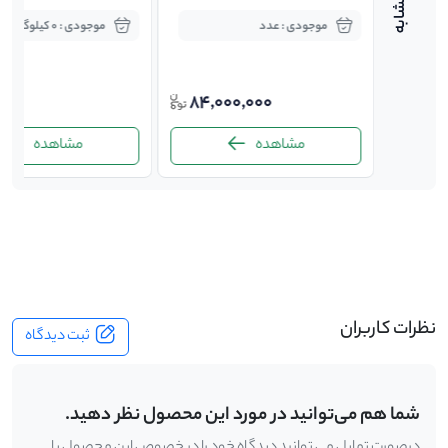
موجودی : عدد
موجودی : 0 کیلوگرم
4,500,00
000
84,000,000
4,45
مشاهده
مشاهده
-
نظرات کاربران
ثبت دیدگاه
شما هم می‌توانید در مورد این محصول نظر دهید.
درصورت تمایل می توانید دیدگاه خود را در خصوص این محصول با