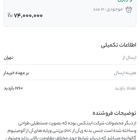
موجودی : 10 عدد
74,000,000
اطلاعات تکمیلی
ارسال از
تهران
هزینه ارسال
بر عهده خریدار
تعداد بازدید
1760 بازدید
توضیحات فروشنده
از دیگر محصولات شرکت اینتکس بوده که بصورت مستطیلی طراحی 
وساخته شده است جنس بدنه ی آن از pvc برزنتی وپایه های آن از آلومینیوم 
گالوانیزه میباشد که دربرابر شرایط جوی مختلف مقاومت بالایی دارد ومیتوان 