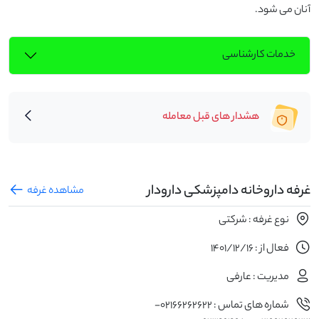
آنان می شود.
خدمات کارشناسی
هشدار های قبل معامله
غرفه داروخانه دامپزشکی دارودار
مشاهده غرفه
نوع غرفه : شرکتی
فعال از : 1401/12/16
مدیریت : عارفی
شماره های تماس : 02166262622-