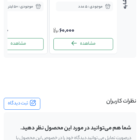
موجودی : 5 عدد
موجودی : 50 لیتر
220,000
,000
60,000
185,
مشاهده
مشاهده
-
نظرات کاربران
ثبت دیدگاه
شما هم می‌توانید در مورد این محصول نظر دهید.
درصورت تمایل می توانید دیدگاه خود را در خصوص این محصول با