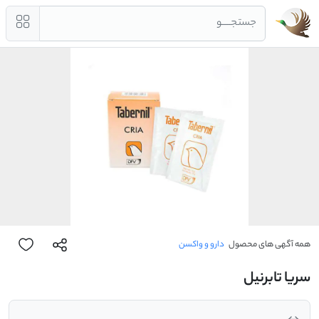
جستجــــو
همه آگهی های محصول
دارو و واکسن
سریا تابرنیل