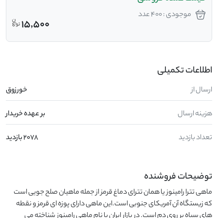
موجودی : 400 عدد
15,500
اطلاعات تکمیلی
ارسال از
خورزوق
هزینه ارسال
بر عهده خریدار
تعداد بازدید
2078 بازدید
توضیحات فروشنده
ماهی تترا رامینوز یا همان تترای دماغ قرمز از جمله ماهیان صلح جویی است 
که زیستگاه آن آمریکای جنوبی است.این ماهی دارای پوزه ای قرمز و نقطه 
های سیاه بر روی دم است. در بازار ایران با نام ماهی رامینوز شناخته می 