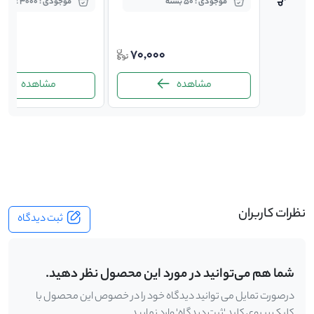
موجودی : 50 بسته
موجودی : 3000 عدد
00
70,000
89,0
مشاهده
مشاهده
-
نظرات کاربران
ثبت دیدگاه
شما هم می‌توانید در مورد این محصول نظر دهید.
درصورت تمایل می توانید دیدگاه خود را در خصوص این محصول با
کلیک بر روی کلید 'ثبت دیدگاه' وارد نمایید