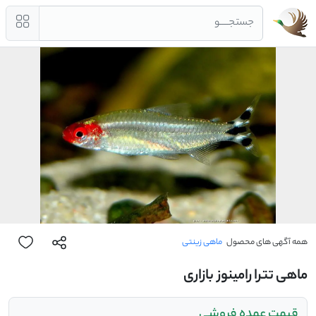
جستجــــو
همه آگهی های محصول
ماهی زینتی
ماهی تترا رامینوز بازاری
قیمت عمده فروشی