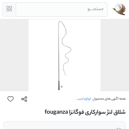
جستجــــو
همه آگهی های محصول
لوازم اسب
شلاق لنژ سوارکاری فوگانزا fouganza