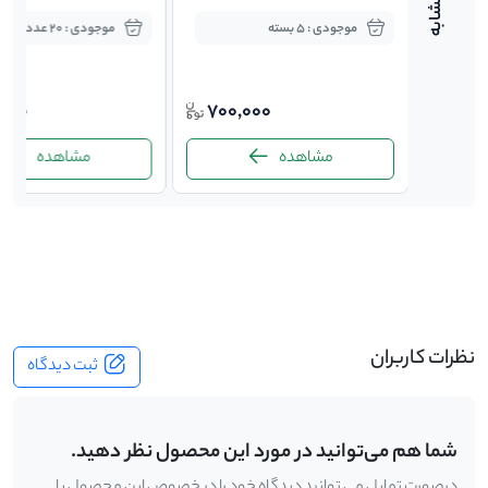
موجودی : 5 بسته
موجودی : 20 عدد
,000
700,000
1,15
مشاهده
مشاهده
-
نظرات کاربران
ثبت دیدگاه
شما هم می‌توانید در مورد این محصول نظر دهید.
درصورت تمایل می توانید دیدگاه خود را در خصوص این محصول با