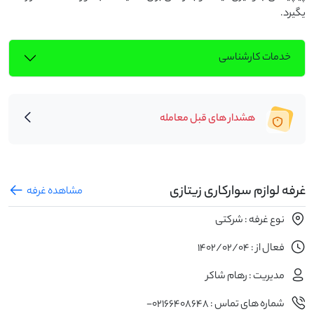
یگیرد.
خدمات کارشناسی
هشدار های قبل معامله
غرفه لوازم سوارکاری زیتازی
مشاهده غرفه
نوع غرفه : شرکتی
فعال از : 1402/02/04
مدیریت : رهام شاکر
شماره های تماس : 02166408648-