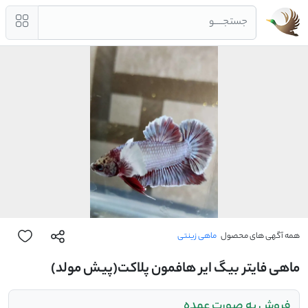
جستجــــو
همه آگهی های محصول
ماهی زینتی
ماهی فایتر بیگ ایر هافمون پلاکت(پیش مولد)
فروش به صورت عمده