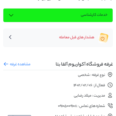
خدمات کارشناسی
هشدار های قبل معامله
غرفه فروشگاه آکواریوم آلفا بتا
مشاهده غرفه
نوع غرفه : شخصی
فعال از : 1402/02/06
مدیریت : میلاد رضایی
شماره های تماس : 09105009108