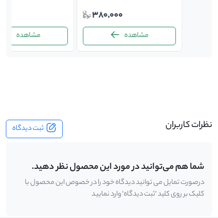
000
380,000
15,0
مشاهده
مشاهده
-
نظرات کاربران
ثبت دیدگاه
شما هم می‌توانید در مورد این محصول نظر دهید.
درصورت تمایل می توانید دیدگاه خود را در خصوص این محصول با
کلیک بر روی کلید 'ثبت دیدگاه' وارد نمایید