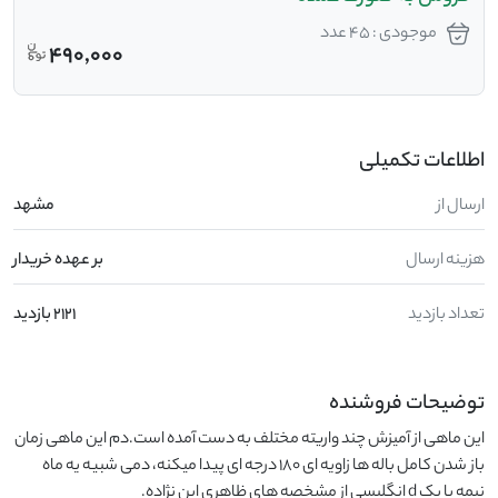
موجودی : 45 عدد
490,000
اطلاعات تکمیلی
ارسال از
مشهد
هزینه ارسال
بر عهده خریدار
تعداد بازدید
2121 بازدید
توضیحات فروشنده
این ماهی از آمیزش چند واریته مختلف به دست آمده است.دم این ماهی زمان 
باز شدن کامل باله ها زاویه ای 180 درجه ای پیدا میکنه، دمی شبیه یه ماه 
نیمه یا یک d انگلیسی از مشخصه های ظاهری این نژاده.