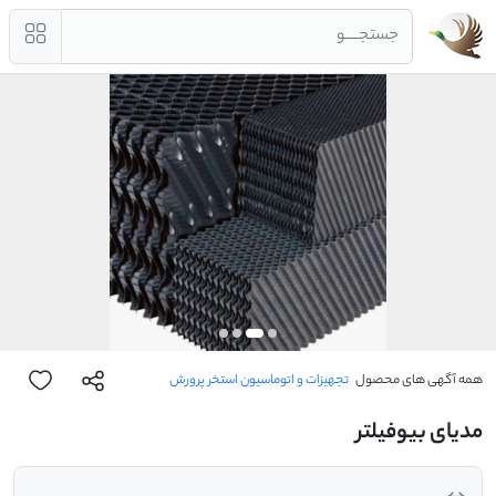
جستجــــو
همه آگهی های محصول
تجهیزات و اتوماسیون استخر پرورش
مدیای بیوفیلتر