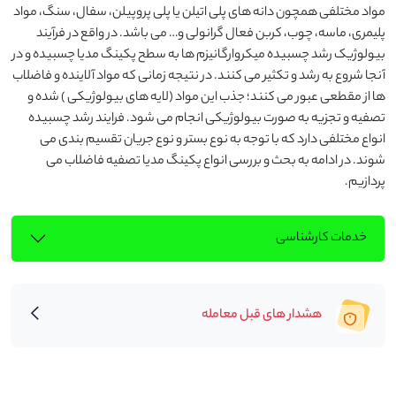
مواد مختلفی همچون دانه های پلی اتیلن یا پلی پروپیلن، سفال، سنگ، مواد 
پلیمری، ماسه، چوب، کربن فعال گرانولی و… می باشد. در واقع در فرآیند 
بیولوژیک رشد چسبیده میکروارگانیزم ها به سطح پکینگ مدیا چسبیده و در 
آنجا شروع به رشد و تکثیر می کنند. در نتیجه زمانی که مواد آلاینده و فاضلاب 
ها از مقطعی عبور می کنند؛ جذب این مواد (لایه های بیولوژیکی ) شده و 
تصفیه و تجزیه به صورت بیولوژیکی انجام می شود. فرایند رشد چسبیده 
انواع مختلفی دارد که با توجه به نوع بستر و نوع جریان تقسیم بندی می 
شوند. در ادامه به بحث و بررسی انواع پکینگ مدیا تصفیه فاضلاب می 
پردازیم.
خدمات کارشناسی
هشدار های قبل معامله