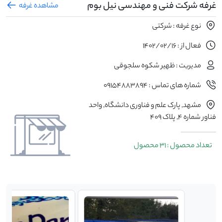
غرفه شرکت فنی و مهندسی نیل بوم
مشاهده غرفه
نوع غرفه : شرکتی
فعال از : 1402/02/16
مدیریت : ظهیر شکوه سلجوقی
شماره های تماس : 09154883894
مشهد, پارک علم و فناوری دانشگاه, واحد
فناور شماره 4, پلاک 409
تعداد محصول : 31 محصول