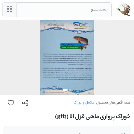
جستجــــو
همه آگهی های محصول
مکمل و خوراک
خوراک پرواری ماهی قزل الا (gft1)