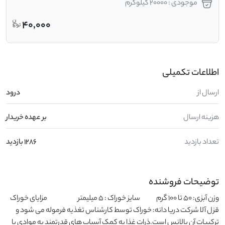
موجودی : 20000 کیلوگرم
40,000
اطلاعات تکمیلی
ارسال از
درود
هزینه ارسال
بر عهده خریدار
تعداد بازدید
1286 بازدید
توضیحات فروشنده
وزن آبزی: 50 تا 100 گرم                سایز خوراک : 5 میلیمتر                              مزایای خوراک 
قزل آلا شرکت دریا دانه: خوراک توسط کارشناس تغذیه فرموله می شود و 
ترکیبات آن بالانس است.ذرات غذا به کمک آسیاب های قدرتمند به موادی با 