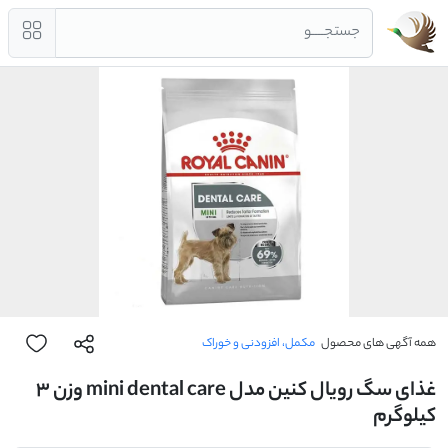
جستجــــو
همه آگهی های محصول
مکمل، افزودنی و خوراک
غذای سگ رویال کنین مدل mini dental care وزن ۳
کیلوگرم