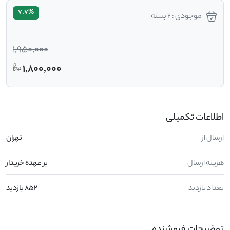
7.7%
موجودی : 2 بسته
1,950,000
1,800,000
اطلاعات تکمیلی
ارسال از
تهران
هزینه ارسال
بر عهده خریدار
تعداد بازدید
852 بازدید
توضیحات فروشنده