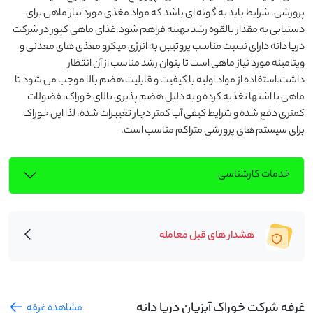
پرورشی، شرایط باید به گونه ای باشد که مواد مغذی مورد نیاز ماهی برای 
دستیابی به مقدار بالقوه رشد بهینه فراهم شود.غذای ماهی کپور در شرکت 
دریا دانه دارای نسبت مناسب پروتیین به انرژی میکرو مغذی های معدنی و 
ویتامینه مورد نیاز ماهی است تا بتوان رشد مناسب از آن انتظار 
داشت.استفاده از مواد اولیه با کیفیت و قابلیت هضم بالا موجب می شود تا 
ماهی با اشتها تغذیه کرده و به دلیل هضم پذیری بالای خوراک، فضولات 
کمتری دفع شده و شرایط کیفی آب کمتر دچار تغییرات شده، لذا این خوراک 
برای سیستم های پرورشی متراکم مناسب است.
خدمات کارشناسی
هشدار های قبل معامله
غرفه شرکت خوراک آبزیان دریا دانه
مشاهده غرفه