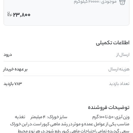
موجودی : 20000 کیلوگرم
23,800
اطلاعات تکمیلی
ارسال از
درود
هزینه ارسال
بر عهده خریدار
تعداد بازدید
783 بازدید
توضیحات فروشنده
وزن آبزی: 50 تا 100 گرم                                          سایز خوراک:  4 میلیمتر         تغذیه 
مناسب یکی از عوامل عمده و موثر در رشد ماهی کپور است.در این خوراک 
سعی گردیده تمامی احتیاجات ماهی کپور رفع شود.در هر نوع محیط 