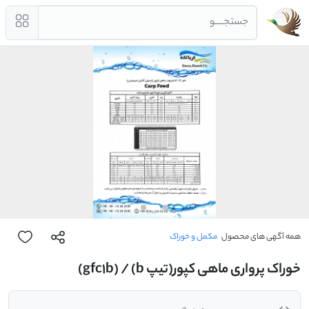
جستجــــو
همه آگهی های محصول
مکمل و خوراک
خوراک پرواری ماهی کپور(تیپ b) / (gfc1b)