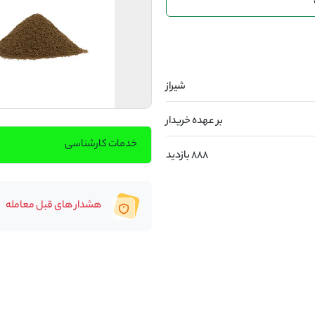
شیراز
بر عهده خریدار
خدمات کارشناسی
888 بازدید
هشدار های قبل معامله