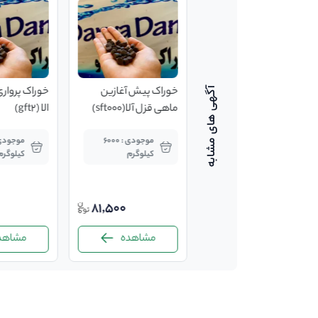
خوراک پیش پرواری
خوراک پیش آغازین
خوراک پرواری
ماهی قزل الا (fft1)
ماهی قزل آلا(sft000)
الا (gft2)
موجودی : 4000
موجودی : 6000
کیلوگرم
کیلوگرم
کیلوگرم
0
81,500
45,920
مشاهده
مشاهده
مشاهده
-