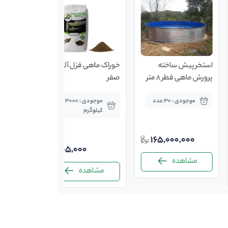
استخر پیش ساخته
خوراک ماهی قزل آلا سه
خوراک ماهی
پرورش ماهی قطر 8 متر
صفر
صفر
موجودی : 30 عدد
موجودی : 3000
کیلوگرم
کیلوگر
165,000,000
105,000
مشاهده
مشاهده
مشاه