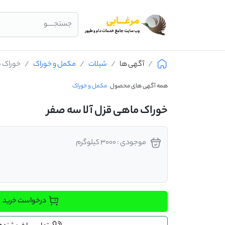
جستجــــو
آگهی ها
شیلات
مکمل و خوراک
خوراک م
همه آگهی های محصول
مکمل و خوراک
خوراک ماهی قزل آلا سه صفر
موجودی : 3000 کیلوگرم
درخواست خرید