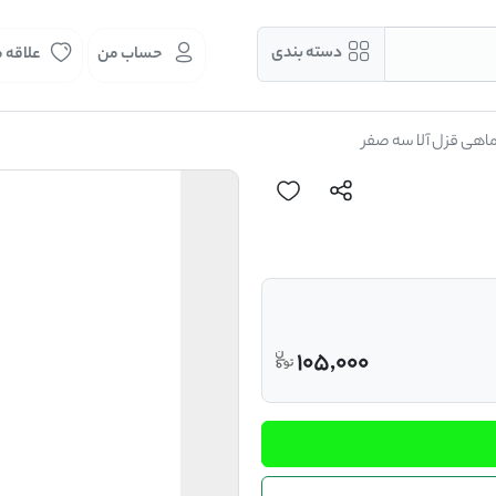
دسته بندی
حساب من
علاقه 
اهی قزل آلا سه صفر
105,000