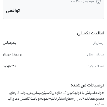
موجودی : 20 عدد
توافقی
اطلاعات تکمیلی
ارسال از
بندرعباس
هزینه ارسال
بر عهده خریدار
تعداد بازدید
261 بازدید
توضیحات فروشنده
هواده اسپلش با فواره کردن آب علاوه بر اکسیژن رسانی می تواند گازهای 
مضری همانند co2 را از سطح استخر تخلیه نموده و باعث کاهش دمای آب 