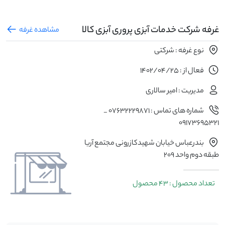
غرفه شرکت خدمات آبزی پروری آبزی کالا
مشاهده غرفه
نوع غرفه : شرکتی
فعال از : 1402/04/25
مدیریت : امیر سالاری
شماره های تماس : ۰۷۶۳۲۲۲۹۸۷۱ _
٠۹۱۷۳۶۹۵۳۲1
بندرعباس خیابان شهیدکازرونی مجتمع آریا
طبقه دوم واحد 209
تعداد محصول : 43 محصول