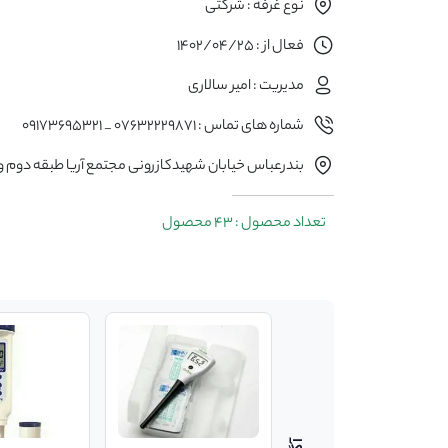
نوع غرفه : شرکتی
فعال از : 1402/04/25
مدیریت : امیر سالاری
شماره های تماس : ۰۷۶۳۲۲۲۹۸۷۱ _ ٠۹۱۷۳۶۹۵۳۲1
بندرعباس خیابان شهیدکازرونی مجتمع آریا طبقه دوم واحد
تعداد محصول : 43 محصول