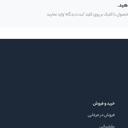
هید.
ل با کلیک بر روی کلید 'ثبت دیدگاه' وارد نمایید
خرید و فروش
فروش در مرغابی
پشتیبانی