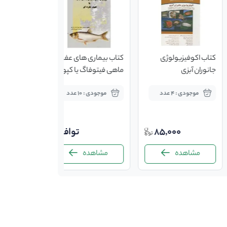
کتاب اکوفیزیولوژی
کتاب بیماری های عفونی
جانوران آبزی
ماهی فیتوفاگ یا کپور
نقره ای
موجودی : 4 عدد
موجودی : 10 عدد
85,000
توافقی
مشاهده
مشاهده