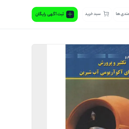
مندی ها
سبد خرید
ثبت آگهی
رایگان