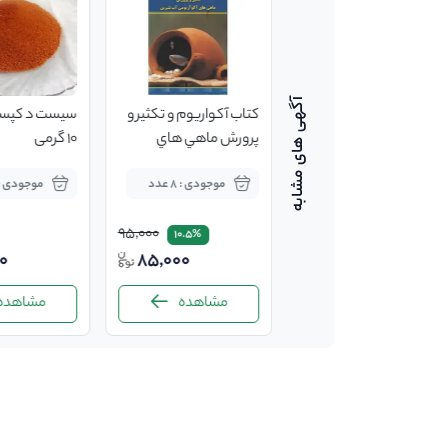
کتاب آکواريوم و تکثير و
کتاب آکواريوم و تکثير و
سیست د کپس
پرورش ماهي هاي
پرورش ماهي هاي
10 گرمی
آکواريومي آب شيرين
آکواريومي آب شيرين
موجودی : 8 عدد
موجودی : 8 عدد
موجودی : 60 عد
95,000
95,000
10.5%
10.5%
0
85,000
85,000
مشاهده
مشاهده
مشاهده
-