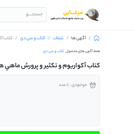
جستجــــو
آگهی ها
شیلات
کتاب و سی دی
کتاب آک
همه آگهی های محصول
کتاب و سی دی
کتاب آکواريوم و تکثير و پرورش ماهي 
موجودی : 8 عدد