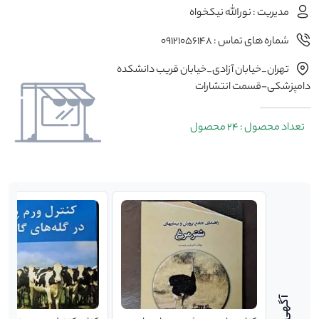
مدیریت : نورالله نیکخواه
شماره های تماس : 09121056148
تهران_خیابان آزادی_خیابان قریب دانشکده
دامپزشکی-قسمت انتشارات
تعداد محصول : 24 محصول