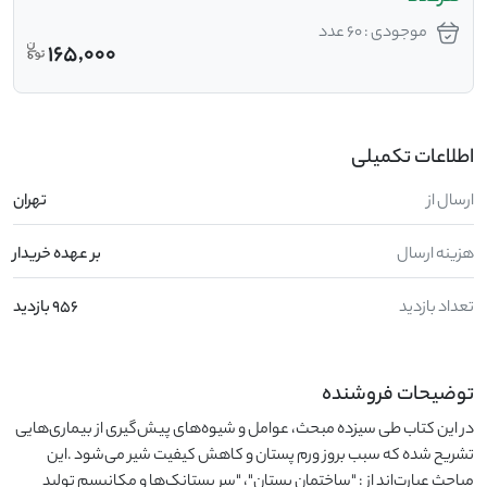
موجودی : 60 عدد
165,000
اطلاعات تکمیلی
ارسال از
تهران
هزینه ارسال
بر عهده خریدار
تعداد بازدید
956 بازدید
توضیحات فروشنده
در این کتاب طی سیزده مبحث، عوامل و شیوه‌های پیش‌گیری از بیماری‌هایی 
تشریح شده که سبب بروز ورم پستان و کاهش کیفیت شیر می‌شود .این 
مباحث عبارت‌اند از : "ساختمان پستان"، "سر پستانک‌ها و مکانیسم تولید 