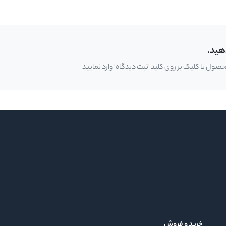
هید.
ل با کلیک بر روی کلید 'ثبت دیدگاه' وارد نمایید
خرید و فروش