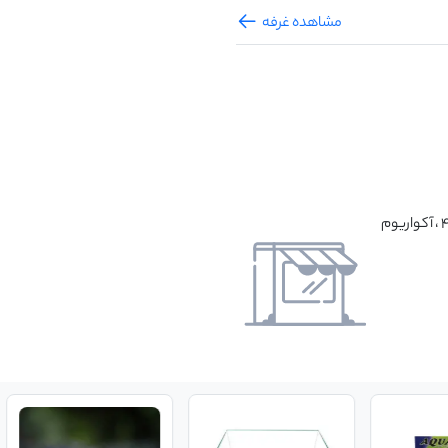
مشاهده غرفه
تهران ، نواب شمال به جنوب بعد از دامپزشکی ، پلاک ۴۹۶ ، آکواریوم