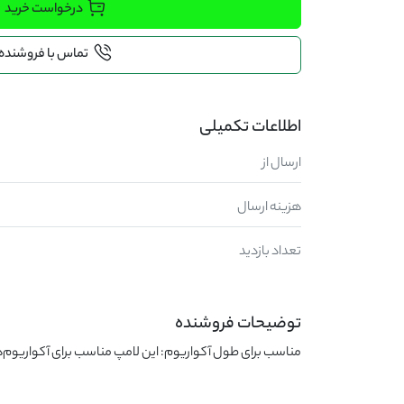
درخواست خرید
تماس با فروشنده
اطلاعات تکمیلی
ارسال از
هزینه ارسال
تعداد بازدید
توضیحات فروشنده
مناسب برای طول آکواریوم: این لامپ مناسب برای آکواریوم‌های با طول 60 تا 70 سانتی‌متر است.