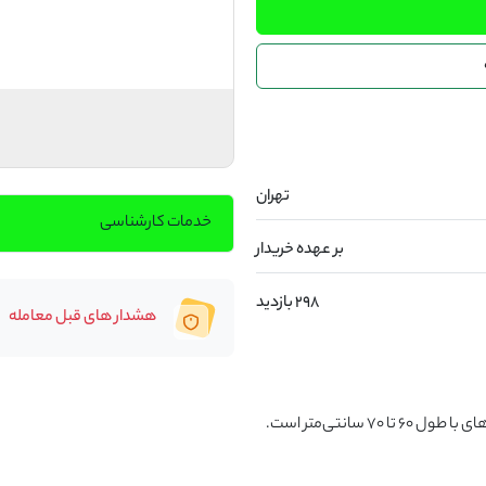
تهران
خدمات کارشناسی
بر عهده خریدار
298 بازدید
هشدار های قبل معامله