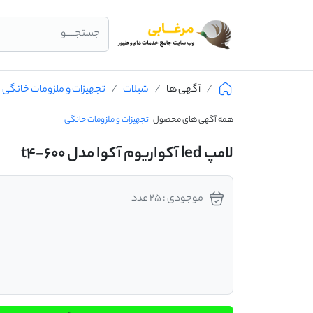
جستجــــو
آگهی ها
شیلات
تجهیزات و ملزومات خانگی
همه آگهی های محصول
تجهیزات و ملزومات خانگی
لامپ led آکواریوم آکوا مدل t4-600
موجودی : 25 عدد